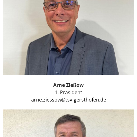
Arne Zießow
1. Präsident
arne.ziessow@tsv-gersthofen.de