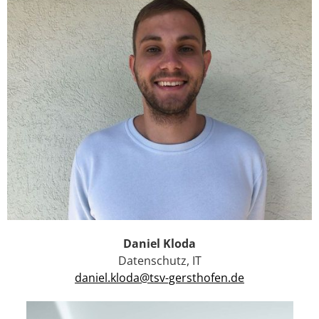
Daniel Kloda
Datenschutz, IT
daniel.kloda@tsv-gersthofen.de