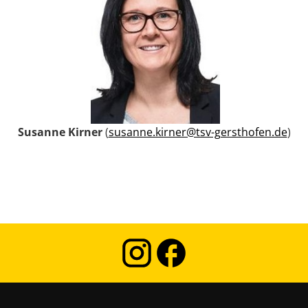
Susanne Kirner
(
susanne.kirner@tsv-gersthofen.de
)