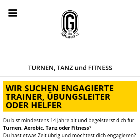
TURNEN, TANZ und FITNESS
WIR SUCHEN ENGAGIERTE
TRAINER, ÜBUNGSLEITER
ODER HELFER
Du bist mindestens 14 Jahre alt und begeisterst dich für
Turnen, Aerobic, Tanz oder Fitness
?
Du hast etwas Zeit übrig und möchtest dich engagieren?