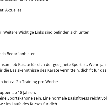
et:
Aktuelles
r
. Weitere
Wichtige Links
sind befinden sich unten
ach Bedarf anbieten.
am, ob Karate für dich der geeignete Sport ist. Wenn ja, 
 die Basiskenntnisse des Karate vermitteln, dich fit für d
n bei ca. 2 x Training pro Woche.
ruppen ab 18 Jahren.
eine Sportskanone sein. Eine normale Basisfitness reicht 
ir im Laufe des Kurses für dich.