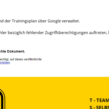
nd der Trainingsplan über Google verwaltet.
ehler bezüglich fehlender Zugriffsberechtigungen auftreten
T - TEA
S - SEL