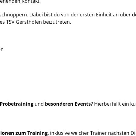
stehenden
Kontakt
.
schnuppern. Dabei bist du von der ersten Einheit an über de
es TSV Gersthofen beizutreten.
en
Probetraining
und
besonderen Events
? Hierbei hilft ein 
ionen zum Training
, inklusive welcher Trainer nächsten Di