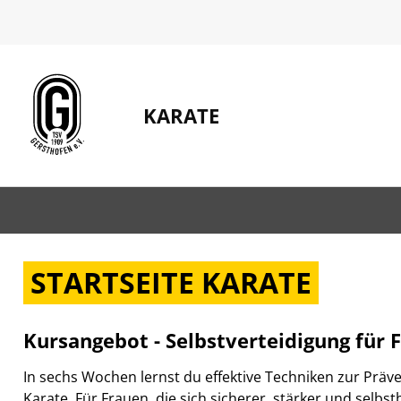
KARATE
STARTSEITE KARATE
Kursangebot - Selbstverteidigung für F
In sechs Wochen lernst du effektive Techniken zur Prä
Karate. Für Frauen, die sich sicherer, stärker und selb