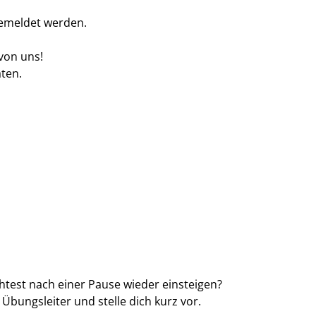
gemeldet werden.
von uns!
aten.
htest nach einer Pause wieder einsteigen?
bungsleiter und stelle dich kurz vor.