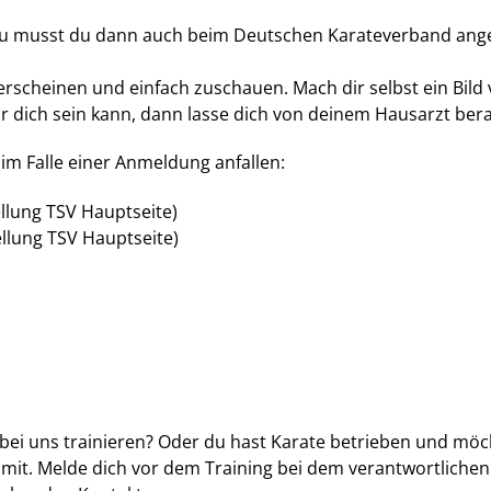
erzu musst du dann auch beim Deutschen Karateverband an
rscheinen und einfach zuschauen. Mach dir selbst ein Bild 
für dich sein kann, dann lasse dich von deinem Hausarzt ber
 im Falle einer Anmeldung anfallen:
llung TSV Hauptseite)
llung TSV Hauptseite)
bei uns trainieren? Oder du hast Karate betrieben und möc
t. Melde dich vor dem Training bei dem verantwortlichen Ü