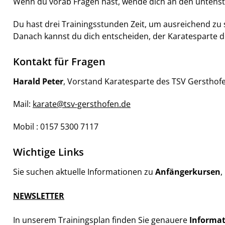
Wenn du vorab Fragen hast, wende dich an den unten
Du hast drei Trainingsstunden Zeit, um ausreichend zu 
Danach kannst du dich entscheiden, der Karatesparte d
Kontakt für Fragen
Harald Peter
, Vorstand Karatesparte des TSV Gersthof
Mail:
karate@tsv-gersthofen.de
Mobil : 0157 5300 7117
Wichtige Links
Sie suchen aktuelle Informationen zu
Anfängerkursen
,
NEWSLETTER
In unserem Trainingsplan finden Sie genauere
Informat