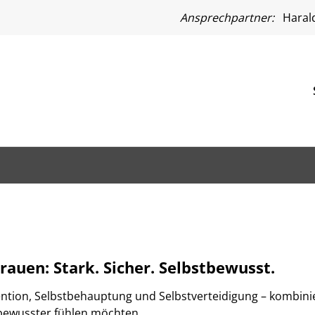
Ansprechpartner:
Harald
rauen: Stark. Sicher. Selbstbewusst.
vention, Selbstbehauptung und Selbstverteidigung – kombini
stbewusster fühlen möchten.