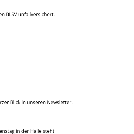
n BLSV unfallversichert.
kurzer Blick in unseren Newsletter.
enstag in der Halle steht.