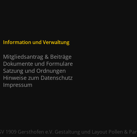
Information und Verwaltung
Mitgliedsantrag & Beiträge
Dokumente und Formulare
Satzung und Ordnungen
Hinweise zum Datenschutz
Impressum
SV 1909 Gersthofen e.V.
Gestaltung und Layout
Pollen & Pa