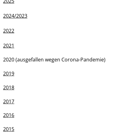
2025
2024/2023
2022
2021
2020 (ausgefallen wegen Corona-Pandemie)
2019
2018
2017
2016
2015